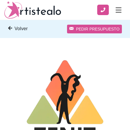
Volver
PEDIR PRESUPUESTO