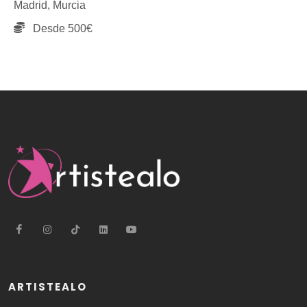
Madrid,
Murcia
Desde 500€
ARTISTEALO