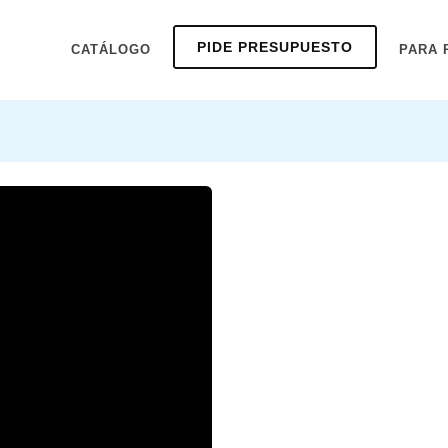
PIDE PRESUPUESTO
CATÁLOGO
PARA 