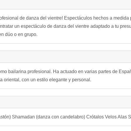
rofesional de danza del vientre! Espectáculos hechos a medida p
ntratar un espectáculo de danza del vientre adaptado a tu pres
 en dúo o en grupo.
mo bailarina profesional. Ha actuado en varias partes de Espa
 oriental, con un estilo elegante y personal.
bastón) Shamadan (danza con candelabro) Crótalos Velos Alas 