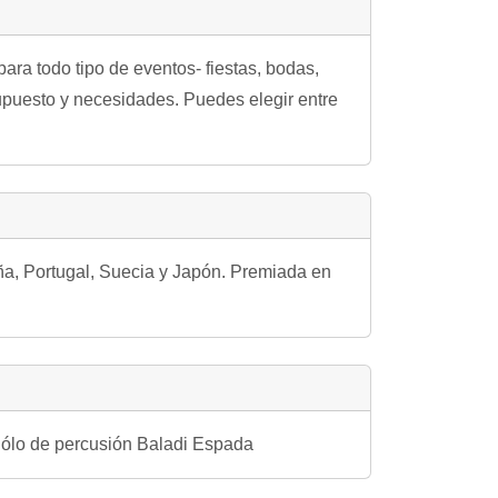
ara todo tipo de eventos- fiestas, bodas,
upuesto y necesidades. Puedes elegir entre
ña, Portugal, Suecia y Japón. Premiada en
Sólo de percusión Baladi Espada