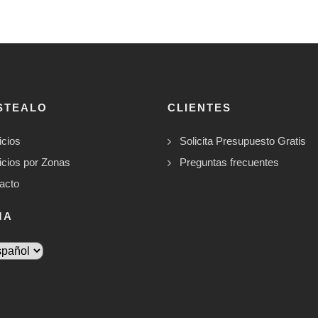
STEALO
CLIENTES
icios
Solicita Presupuesto Gratis
icios por Zonas
Preguntas frecuentes
acto
MA