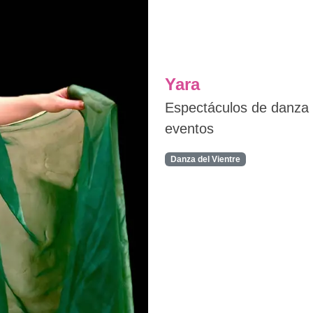
Yara
Espectáculos de danza o
eventos
Danza del Vientre