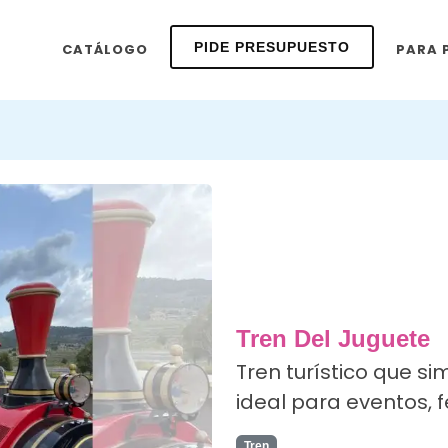
PIDE PRESUPUESTO
CATÁLOGO
PARA 
Tren Del Juguete
Tren turístico que si
ideal para eventos, f
Tren