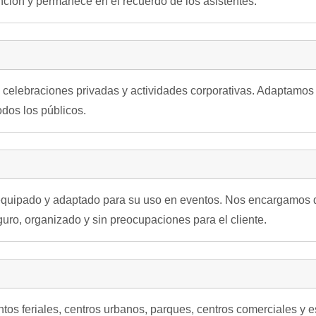
nción y permanece en el recuerdo de los asistentes.
as, celebraciones privadas y actividades corporativas. Adaptamos
dos los públicos.
uipado y adaptado para su uso en eventos. Nos encargamos de
uro, organizado y sin preocupaciones para el cliente.
ntos feriales, centros urbanos, parques, centros comerciales y