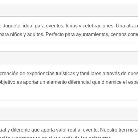
e Juguete, ideal para eventos, ferias y celebraciones. Una atra
 para niños y adultos. Perfecto para ayuntamientos, centros com
ación de experiencias turísticas y familiares a través de nuest
objetivo es aportar un elemento diferencial que dinamice el esp
al y diferente que aporta valor real al evento. Nuestro tren no 