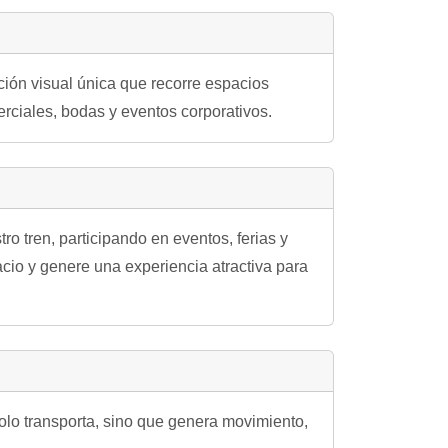
cción visual única que recorre espacios
erciales, bodas y eventos corporativos.
ro tren, participando en eventos, ferias y
acio y genere una experiencia atractiva para
solo transporta, sino que genera movimiento,