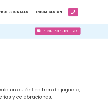
PROFESIONALES
INICIA SESIÓN
PEDIR PRESUPUESTO
mula un auténtico tren de juguete,
erias y celebraciones.