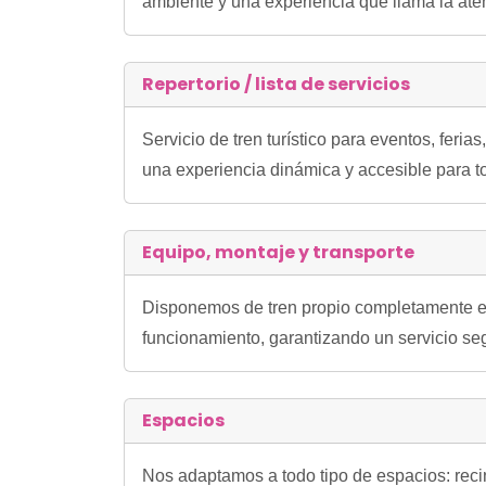
ambiente y una experiencia que llama la ate
Repertorio / lista de servicios
Servicio de tren turístico para eventos, feri
una experiencia dinámica y accesible para to
Equipo, montaje y transporte
Disponemos de tren propio completamente eq
funcionamiento, garantizando un servicio seg
Espacios
Nos adaptamos a todo tipo de espacios: reci