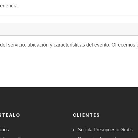
eriencia.
 del servicio, ubicación y características del evento. Ofrecem
STEALO
CLIENTES
icios
Solicita Presupuesto Gratis