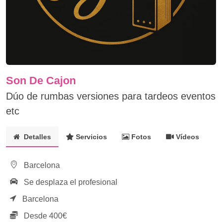
Son De Cajon
Dúo de rumbas versiones para tardeos eventos
etc
Detalles
Servicios
Fotos
Vídeos
Barcelona
Se desplaza el profesional
Barcelona
Desde 400€