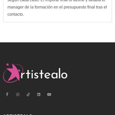
manager de la formación en el presupuesto final tras el
contacto.