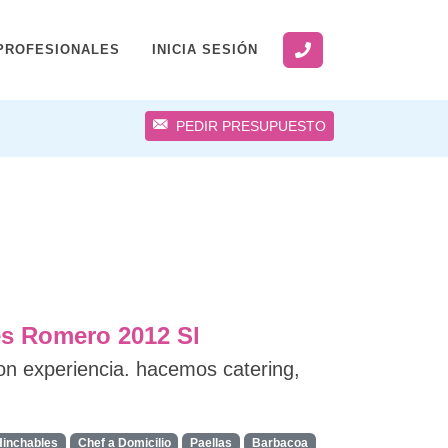
PROFESIONALES
INICIA SESIÓN
PEDIR PRESUPUESTO
es Romero 2012 Sl
on experiencia. hacemos catering,
Hinchables
Chef a Domicilio
Paellas
Barbacoa