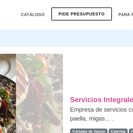
PIDE PRESUPUESTO
CATÁLOGO
PARA 
Servicios Integral
Empresa de servicios c
paella, migas... .
Cortador de Jamon
Catering