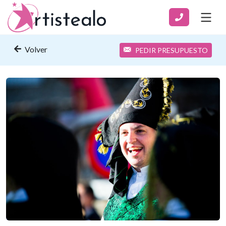
Volver
PEDIR PRESUPUESTO