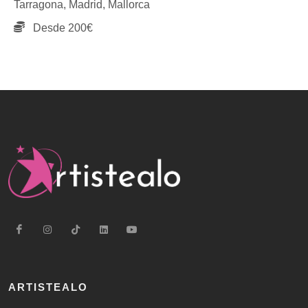
Tarragona,
Madrid,
Mallorca
Desde 200€
ARTISTEALO