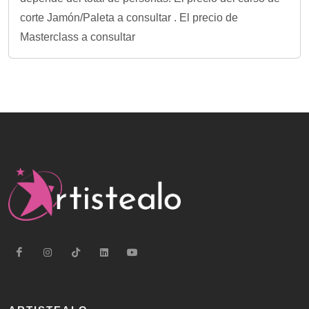
corte Jamón/Paleta a consultar . El precio de
Masterclass a consultar