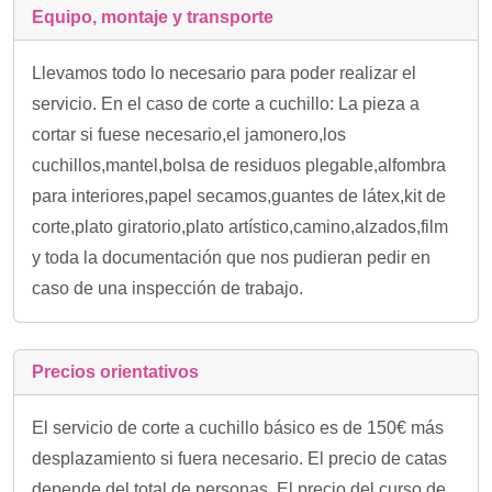
Equipo, montaje y transporte
Llevamos todo lo necesario para poder realizar el
servicio. En el caso de corte a cuchillo: La pieza a
cortar si fuese necesario,el jamonero,los
cuchillos,mantel,bolsa de residuos plegable,alfombra
para interiores,papel secamos,guantes de látex,kit de
corte,plato giratorio,plato artístico,camino,alzados,film
y toda la documentación que nos pudieran pedir en
caso de una inspección de trabajo.
Precios orientativos
El servicio de corte a cuchillo básico es de 150€ más
desplazamiento si fuera necesario. El precio de catas
depende del total de personas. El precio del curso de