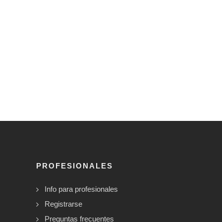
PROFESIONALES
Info para profesionales
Registrarse
Preguntas frecuentes