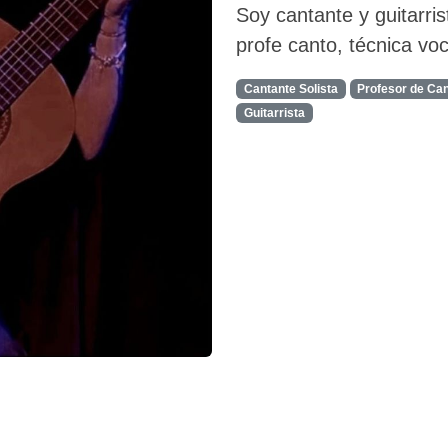
Soy cantante y guitarris
profe canto, técnica voc
Cantante Solista
Profesor de Ca
Guitarrista