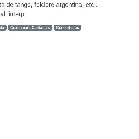
ta de tango, folclore argentina, etc..
al, interpr
nto
Coach para Cantantes
Concertistas