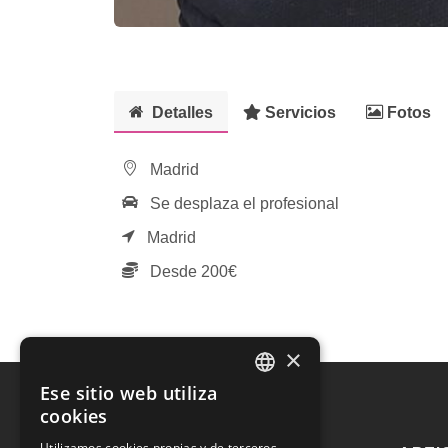
Detalles
Servicios
Fotos
Madrid
Se desplaza el profesional
Madrid
Desde 200€
×
Ese sitio web utiliza
SPANISH
cookies
ENGLISH
Utilizamos cookies propias y de terceros