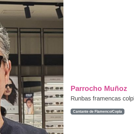
Parrocho Muñoz
Runbas framencas colp
Cantante de Flamenco/Copla