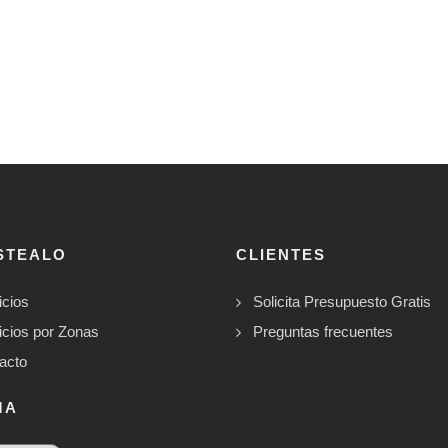
STEALO
CLIENTES
icios
Solicita Presupuesto Gratis
icios por Zonas
Preguntas frecuentes
acto
MA