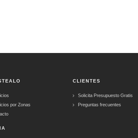
STEALO
CLIENTES
icios
Solicita Presupuesto Gratis
icios por Zonas
Preguntas frecuentes
acto
MA