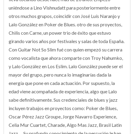
uniéndose a Lino Vishnudatt para posteriormente entre
otros muchos grupos, coincidir con José Luís Naranjo y
Lalo González en Poker de Blues. otro de sus proyectos,
Chilis con Carne, un power trio de éxito que estuvo
girando varios años por festivales y salas de toda España.
Con Guitar Not So Slim fué con quien empezó su carrera
como vocalista que ahora comparte con Troy Nahumko,
y Lalo González en Los Eslim. Lalo González puede ser el
mayor del grupo, pero nunca lo imaginarías dada la
energía que pone en cada actuación. Por supuesto, la
edad viene acompañada de experiencia, algo que Lalo
sabe definitivamente. Sus credenciales de blues y jazz
incluyen trabajos en proyectos como: Poker de Blues,
Oscar Pérez Jazz Groupe, Jorge Navarro Experience,
Celia Mur Cuartet, Charade, Algo Mas Jazz, Brasil Latin
Jazz…. Su profundo conocimiento de la percusión le han