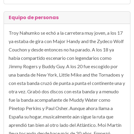
Equipo de personas
Troy Nahumko se echó a la carretera muy joven, a los 17
ya estaba de gira con Major Handy and the Zydeco Wolf
Couchon y desde entonces no ha parado. A los 18 ya
había compartido escenario con legendarios como
Jimmy Rogers y Buddy Guy. A los 20 fue escogido por
una banda de New York, Little Mike and the Tornadoes y
con esta banda cruzó de punta a punta el continente una y
otra vez. Grabó dos discos con esta banda y a menudo
fue la banda acompañante de Muddy Water como
Pinetop Perkins y Paul Osher. Aunque ahora llama a
España su hogar, musicalmente aún sigue la ruta que
aprendió tan bien al otro lado del Atlántico. Moi Martín
lleva tocando desde hace más de 20 años. Empezó