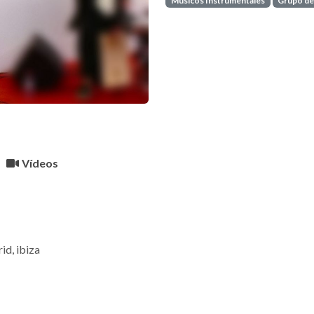
Musicos Instrumentales
Grupo de
Vídeos
id,
ibiza