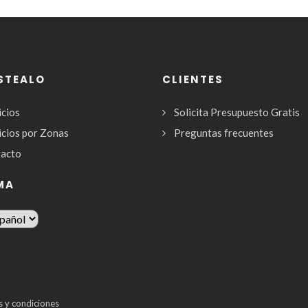
STEALO
CLIENTES
icios
Solicita Presupuesto Gratis
icios por Zonas
Preguntas frecuentes
acto
MA
 y condiciones