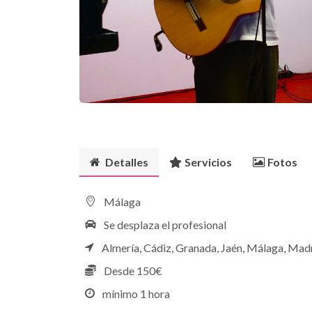
Detalles
Servicios
Fotos
Málaga
Se desplaza el profesional
Almería,
Cádiz,
Granada,
Jaén,
Málaga,
Madr
Desde 150€
mínimo 1 hora