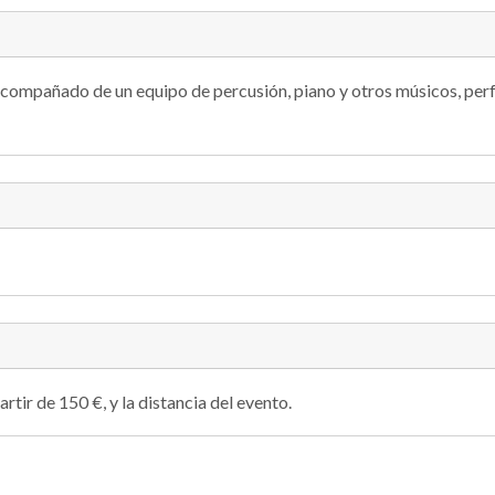
 acompañado de un equipo de percusión, piano y otros músicos, per
rtir de 150 €, y la distancia del evento.