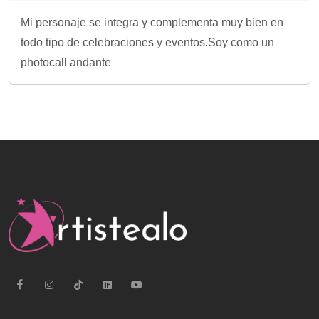
Mi personaje se integra y complementa muy bien en
todo tipo de celebraciones y eventos.Soy como un
photocall andante