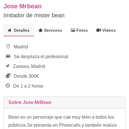
Jose Mrbean
Imitador de mister bean
Detalles
Servicios
Fotos
Vídeos
Madrid
Se desplaza el profesional
Zamora,
Madrid
Desde 300€
De 1 a 2 horas
Sobre Jose MrBean
Bean es un personaje que cae muy bien a todos los
públicos.Se presenta en Photocalls y también realiza