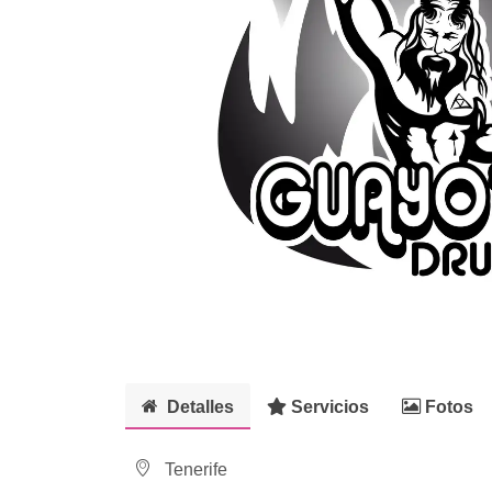
Detalles
Servicios
Fotos
Tenerife