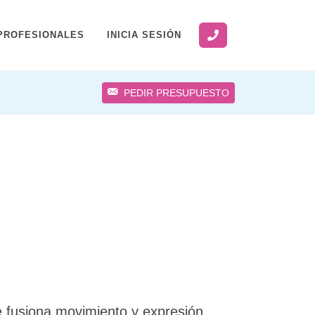
PROFESIONALES
INICIA SESIÓN
PEDIR PRESUPUESTO
 fusiona movimiento y expresión