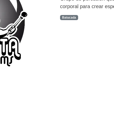
corporal para crear espe
Batucada