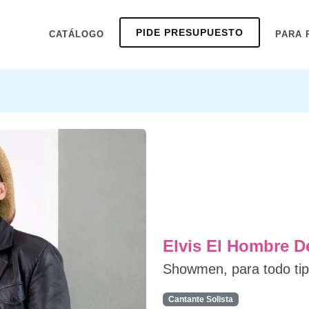
PIDE PRESUPUESTO
CATÁLOGO
PARA 
Elvis El Hombre D
Showmen, para todo tip
Cantante Solista