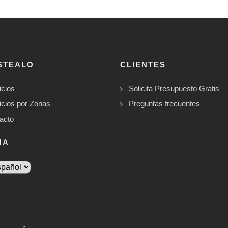
STEALO
CLIENTES
icios
Solicita Presupuesto Gratis
icios por Zonas
Preguntas frecuentes
acto
MA