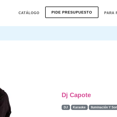
PIDE PRESUPUESTO
CATÁLOGO
PARA 
Dj Capote
DJ
Karaoke
Iluminación Y So