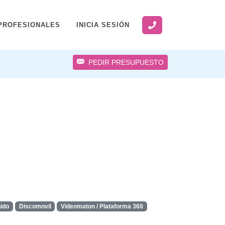
PROFESIONALES
INICIA SESIÓN
PEDIR PRESUPUESTO
nido
Discomovil
Videomaton / Plataforma 360