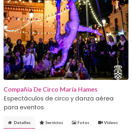
Compañía De Circo María Hames
Espectáculos de circo y danza aérea
para eventos
Detalles
Servicios
Fotos
Vídeos