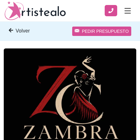
Volver
PEDIR PRESUPUESTO