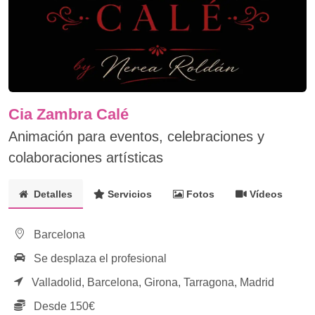
Cia Zambra Calé
Animación para eventos, celebraciones y
colaboraciones artísticas
Detalles
Servicios
Fotos
Vídeos
Barcelona
Se desplaza el profesional
Valladolid,
Barcelona,
Girona,
Tarragona,
Madrid
Desde 150€