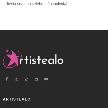
fiesta sea una celebración inolvidable.
ARTISTEALO