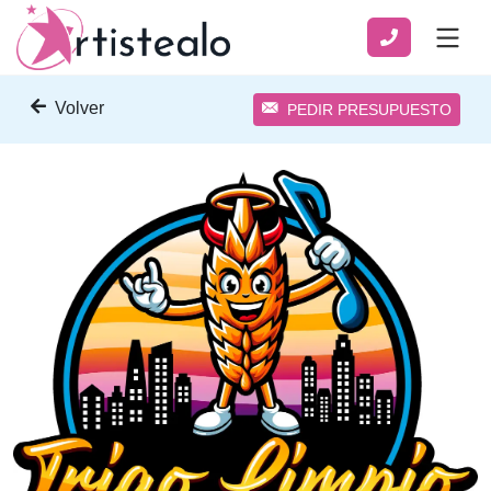
Volver
PEDIR PRESUPUESTO