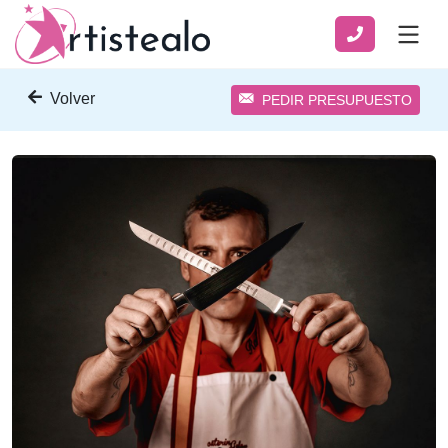
Volver
PEDIR PRESUPUESTO