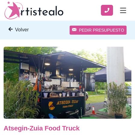
Volver
PEDIR PRESUPUESTO
Atsegin-Zuia Food Truck