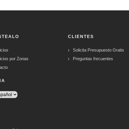
STEALO
CLIENTES
icios
Solicita Presupuesto Gratis
icios por Zonas
Preguntas frecuentes
acto
MA