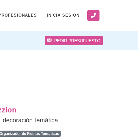
PROFESIONALES
INICIA SESIÓN
PEDIR PRESUPUESTO
zzion
, decoración temática
Organizador de Fiestas Tematicas