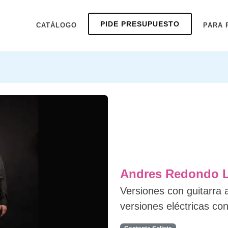
PIDE PRESUPUESTO
CATÁLOGO
PARA 
Andres Redondo 
Versiones con guitarra 
versiones eléctricas co