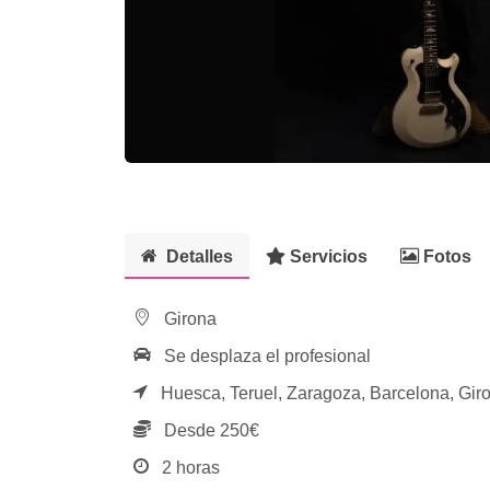
Detalles
Servicios
Fotos
Girona
Se desplaza el profesional
Huesca,
Teruel,
Zaragoza,
Barcelona,
Gir
Desde 250€
2 horas