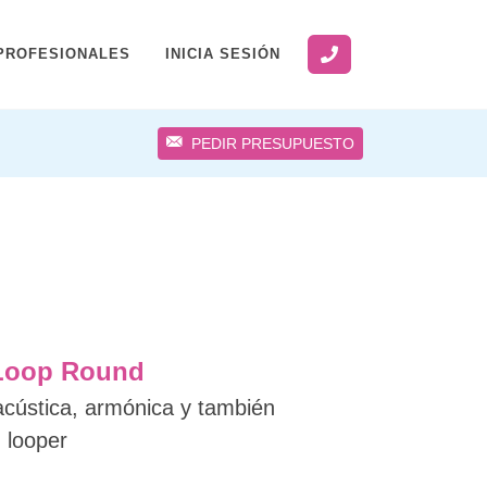
PROFESIONALES
INICIA SESIÓN
PEDIR PRESUPUESTO
Loop Round
acústica, armónica y también
n looper