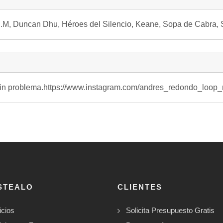
E.M, Duncan Dhu, Héroes del Silencio, Keane, Sopa de Cabra, 
o. Sin problema.https://www.instagram.com/andres_redondo_
STEALO
CLIENTES
icios
Solicita Presupuesto Gratis