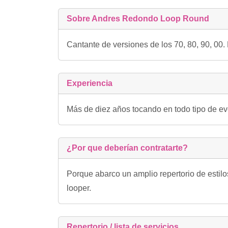
Sobre Andres Redondo Loop Round
Cantante de versiones de los 70, 80, 90, 00.
Experiencia
Más de diez años tocando en todo tipo de ev
¿Por que deberían contratarte?
Porque abarco un amplio repertorio de estilos
looper.
Repertorio / lista de servicios