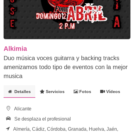
Alkimia
Duo música voces guitarra y backing tracks
amenizamos todo tipo de eventos con la mejor
musica
Detalles
Servicios
Fotos
Vídeos
Alicante
Se desplaza el profesional
Almería,
Cádiz,
Córdoba,
Granada,
Huelva,
Jaén,