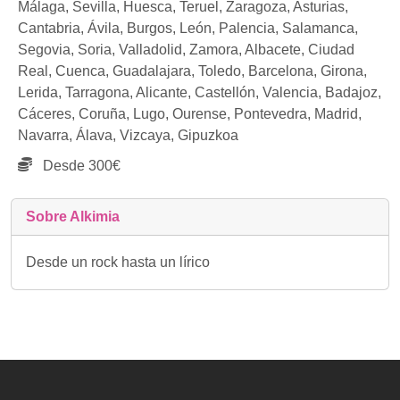
Málaga,
Sevilla,
Huesca,
Teruel,
Zaragoza,
Asturias,
Cantabria,
Ávila,
Burgos,
León,
Palencia,
Salamanca,
Segovia,
Soria,
Valladolid,
Zamora,
Albacete,
Ciudad
Real,
Cuenca,
Guadalajara,
Toledo,
Barcelona,
Girona,
Lerida,
Tarragona,
Alicante,
Castellón,
Valencia,
Badajoz,
Cáceres,
Coruña,
Lugo,
Ourense,
Pontevedra,
Madrid,
Navarra,
Álava,
Vizcaya,
Gipuzkoa
Desde 300€
Sobre Alkimia
Desde un rock hasta un lírico